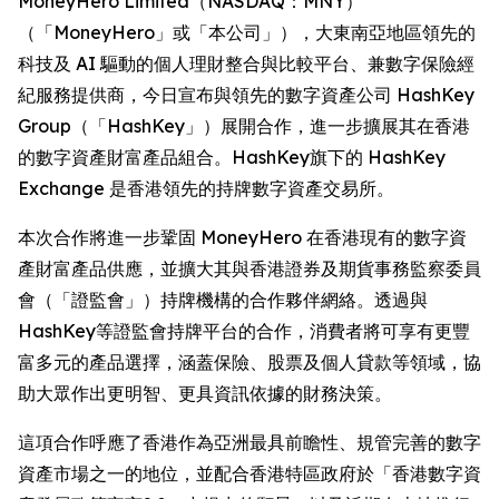
MoneyHero Limited（NASDAQ：MNY）
（「MoneyHero」或「本公司」），大東南亞地區領先的
科技及 AI 驅動的個人理財整合與比較平台、兼數字保險經
紀服務提供商，今日宣布與領先的數字資產公司 HashKey
Group（「HashKey」）展開合作，進一步擴展其在香港
的數字資產財富產品組合。HashKey旗下的 HashKey
Exchange 是香港領先的持牌數字資產交易所。
本次合作將進一步鞏固 MoneyHero 在香港現有的數字資
產財富產品供應，並擴大其與香港證券及期貨事務監察委員
會（「證監會」）持牌機構的合作夥伴網絡。透過與
HashKey等證監會持牌平台的合作，消費者將可享有更豐
富多元的產品選擇，涵蓋保險、股票及個人貸款等領域，協
助大眾作出更明智、更具資訊依據的財務決策。
這項合作呼應了香港作為亞洲最具前瞻性、規管完善的數字
資產市場之一的地位，並配合香港特區政府於「香港數字資