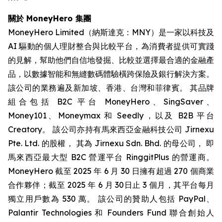
關於 MoneyHero 集團
MoneyHero Limited（納斯達克：MNY）是一家以科技及
AI 驅動的個人理財整合與比較平台，為消費者提供可實踐
的見解，幫助他們自信地發掘、比較並選擇最合適的金融產
品，以數據智能和無縫數碼體驗橫跨保險及銀行解決方案。
該公司的業務遍及新加坡、香港、台灣和菲律賓。 其品牌
組合包括 B2C 平台 MoneyHero、SingSaver、
Money101、Moneymax 和 Seedly，以及 B2B 平台
Creatory。 該公司亦持有馬來西亞金融科技公司 Jirnexu
Pte. Ltd. 的股權， 其為 Jirnexu Sdn. Bhd. 的母公司， 即
馬來西亞最大型 B2C 營運平台 RinggitPlus 的營運商。
MoneyHero 截至 2025 年 6 月 30 日擁有超過 270 個商業
合作夥伴；截至 2025 年 6 月 30日止 3 個月，其平台每月
獨立用戶數為 530 萬。 該公司的贊助人包括 PayPal、
Palantir Technologies 和 Founders Fund 聯合創始人