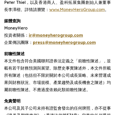
Peter Thiel，以及香港商人、盈科拓展集團創始人兼董事
長李澤楷。詳情請瀏覽：
www.MoneyHeroGroup.com
。
媒體查詢
MoneyHero
投資者關係：
ir@moneyherogroup.com
企業傳訊團隊：
press@moneyherogroup.com
前瞻性陳述
本文件包含符合美國聯邦證券法定義之「前瞻性陳述」，並
載有若干財務預測與展望。除歷史事實陳述外，本文件所載
所有陳述（包括但不限於關於本公司成長策略、未來營運成
果與財務狀況、市場規模、產業趨勢及成長機會之陳述）均
屬前瞻性陳述。不應過度依賴此類前瞻性陳述。
免責聲明
本公司及其子公司未持有證監會發出的任何牌照，亦不從事