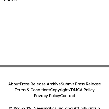
About
Press Release Archive
Submit Press Release
Terms & Conditions
Copyright/DMCA Policy
Privacy Policy
Contact
© 1995-2026 Newsmatics Inc. dba Affinity Group